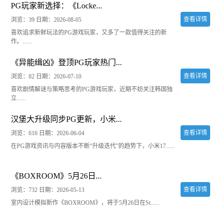
PG玩家新选择：《Locke...
查看详情
浏览：39
日期：2026-08-05
喜欢追求新鲜玩法的PG游戏玩家，又多了一款值得关注的新
作。......
《异能缉凶》登顶PG玩家热门...
查看详情
浏览：82
日期：2026-07-10
喜欢剧情解谜与策略思考的PG游戏玩家，近期不妨关注韩国独
立......
汉堡大升级同步PG更新，小米...
查看详情
浏览：616
日期：2026-06-04
在PG游戏资讯与内容版本不断“升级迭代”的趋势下，小米17......
《BOXROOM》5月26日...
查看详情
浏览：732
日期：2026-05-13
室内设计模拟新作《BOX​ROOM》，将于5月26日在St......