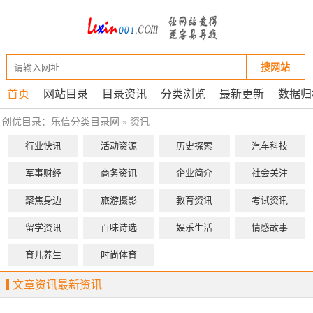
搜网站
首页
网站目录
目录资讯
分类浏览
最新更新
数据归
创优目录：
乐信分类目录网
»
资讯
行业快讯
活动资源
历史探索
汽车科技
军事财经
商务资讯
企业简介
社会关注
聚焦身边
旅游摄影
教育资讯
考试资讯
留学资讯
百味诗选
娱乐生活
情感故事
育儿养生
时尚体育
文章资讯最新资讯