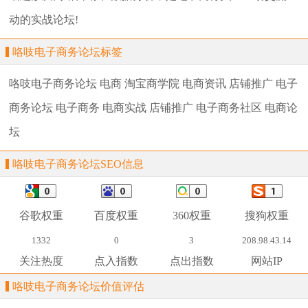
动的实战论坛!
咯吱电子商务论坛标签
咯吱电子商务论坛
电商
淘宝商学院
电商资讯
店铺推广
电子
商务论坛
电子商务
电商实战
店铺推广
电子商务社区
电商论
坛
咯吱电子商务论坛SEO信息
谷歌权重
百度权重
360权重
搜狗权重
1332
0
3
208.98.43.14
关注热度
点入指数
点出指数
网站IP
咯吱电子商务论坛价值评估