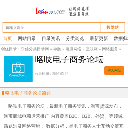
搜网站
首页
网站目录
目录资讯
分类浏览
最新更新
数据归
创优目录：
乐信分类目录网
»
导航
»
电脑网络
»
互联网
»
网络服务
»
网
咯吱电子商务论坛
进入网站
收录时间：2016-05-10
咯吱电子商务论坛简述
咯吱电子商务论坛，最新电子商务资讯，淘宝货源发布，
淘宝商城电商运营推广,内容覆盖B2C、B2B、外贸、等领域,
话题涉及网络营销 、数据分析，是电子商务人士互动交流互