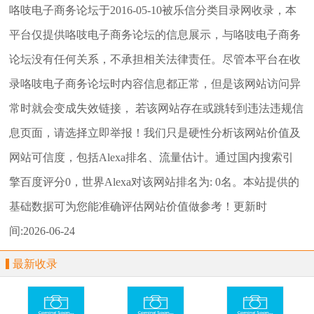
咯吱电子商务论坛
于2016-05-10被乐信分类目录网收录，本
平台仅提供
咯吱电子商务论坛
的信息展示，与
咯吱电子商务
论坛
没有任何关系，不承担相关法律责任。尽管本平台在收
录
咯吱电子商务论坛
时内容信息都正常，但是该网站访问异
常时就会变成失效链接， 若该网站存在或跳转到违法违规信
息页面，请选择
立即举报
！我们只是硬性分析该网站价值及
网站可信度，包括Alexa排名、流量估计。通过国内搜索引
擎百度评分0，世界Alexa对该网站排名为: 0名。本站提供的
基础数据可为您能准确评估网站价值做参考！
更新时
间:2026-06-24
最新收录