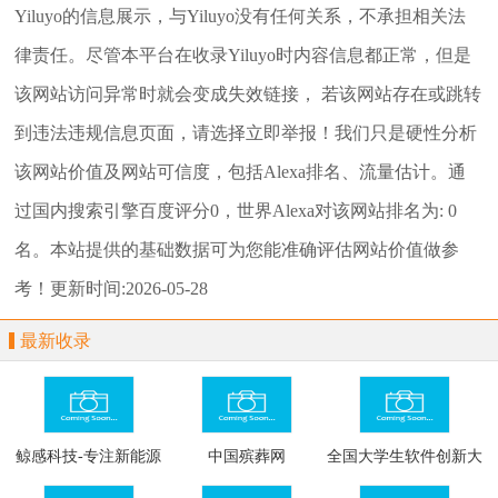
Yiluyo
的信息展示，与
Yiluyo
没有任何关系，不承担相关法
律责任。尽管本平台在收录
Yiluyo
时内容信息都正常，但是
该网站访问异常时就会变成失效链接， 若该网站存在或跳转
到违法违规信息页面，请选择
立即举报
！我们只是硬性分析
该网站价值及网站可信度，包括Alexa排名、流量估计。通
过国内搜索引擎百度评分0，世界Alexa对该网站排名为: 0
名。本站提供的基础数据可为您能准确评估网站价值做参
考！
更新时间:2026-05-28
最新收录
鲸感科技-专注新能源
中国殡葬网
全国大学生软件创新大