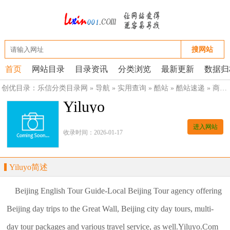
搜网站
首页
网站目录
目录资讯
分类浏览
最新更新
数据归
创优目录：
乐信分类目录网
»
导航
»
实用查询
»
酷站
»
酷站速递
»
商业酷站
Yiluyo
进入网站
收录时间：2026-01-17
Yiluyo简述
Beijing English Tour Guide-Local Beijing Tour agency offering
Beijing day trips to the Great Wall, Beijing city day tours, multi-
day tour packages and various travel service, as well.Yiluyo.Com