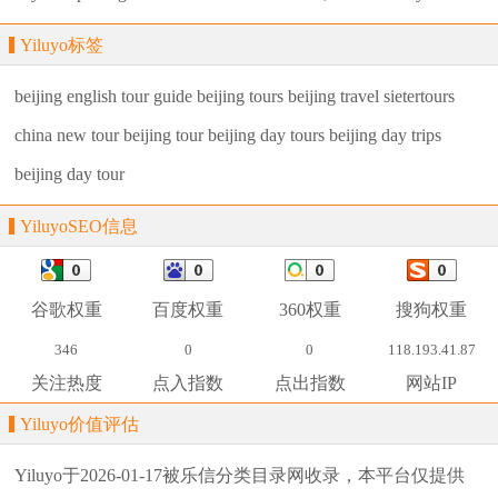
Yiluyo标签
beijing english tour guide
beijing tours
beijing travel
sietertours
china new tour
beijing tour
beijing day tours
beijing day trips
beijing day tour
YiluyoSEO信息
谷歌权重
百度权重
360权重
搜狗权重
346
0
0
118.193.41.87
关注热度
点入指数
点出指数
网站IP
Yiluyo价值评估
Yiluyo
于2026-01-17被乐信分类目录网收录，本平台仅提供