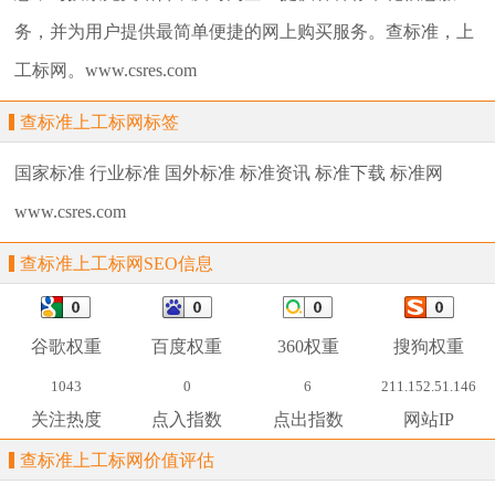
务，并为用户提供最简单便捷的网上购买服务。查标准，上
工标网。www.csres.com
查标准上工标网标签
国家标准
行业标准
国外标准
标准资讯
标准下载
标准网
www.csres.com
查标准上工标网SEO信息
谷歌权重
百度权重
360权重
搜狗权重
1043
0
6
211.152.51.146
关注热度
点入指数
点出指数
网站IP
查标准上工标网价值评估