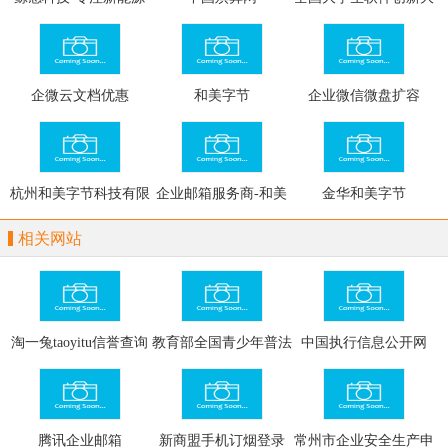
与活性炭化学过滤的空
赛网
气过滤器厂家
企微云文档优惠
和美字节
企业微信微盘扩容
杭州和美字节科技有限
企业邮箱服务商-和美
金华和美字节
公司
字节
相关网站
淘一兔taoyitu信誉查询
教育部全国青少年普法
中国执行信息公开网
网
网
腾讯企业邮箱
新商盟手机订烟登录
常州市企业安全生产申