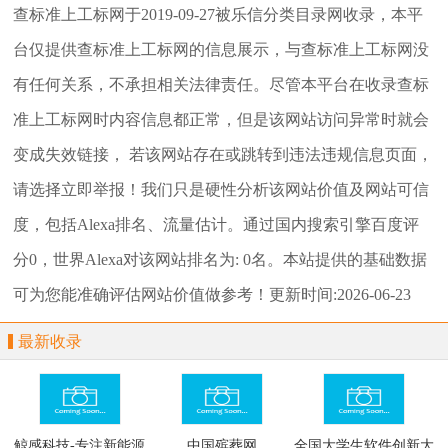
查标准上工标网
于2019-09-27被乐信分类目录网收录，本平
台仅提供
查标准上工标网
的信息展示，与
查标准上工标网
没
有任何关系，不承担相关法律责任。尽管本平台在收录
查标
准上工标网
时内容信息都正常，但是该网站访问异常时就会
变成失效链接， 若该网站存在或跳转到违法违规信息页面，
请选择
立即举报
！我们只是硬性分析该网站价值及网站可信
度，包括Alexa排名、流量估计。通过国内搜索引擎百度评
分0，世界Alexa对该网站排名为: 0名。本站提供的基础数据
可为您能准确评估网站价值做参考！
更新时间:2026-06-23
最新收录
鲸感科技-专注新能源
中国殡葬网
全国大学生软件创新大