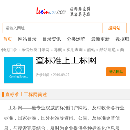
搜网站
首页
网站目录
目录资讯
分类浏览
最新更新
数据归
创优目录：
乐信分类目录网
»
导航
»
实用查询
»
酷站
»
酷站速递
»
商业酷站
查标准上工标网
进入网站
收录时间：2019-09-27
查标准上工标网简述
工标网——最专业权威的标准门户网站。及时收录各行业
标准，国家标准，国外标准等资讯、公告、及标准更替信
息，与搜索完美结合，及时为企业提供各种标准化信息服